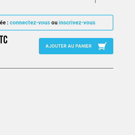
ée :
connectez-vous
ou
inscrivez-vous
TC
AJOUTER AU PANIER