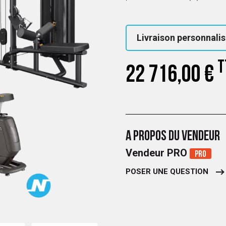
Livraison personnalis
T
22 716,00 €
A PROPOS DU VENDEUR
Vendeur PRO
Pro
POSER UNE QUESTION