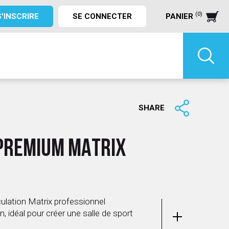
(0)
S'INSCRIRE
SE CONNECTER
PANIER
SHARE
 PREMIUM MATRIX
N
ulation Matrix professionnel
n, idéal pour créer une salle de sport