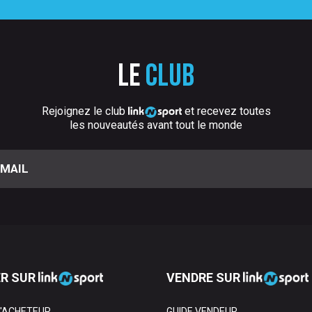
Le
club
Rejoignez le club
et recevez toutes
les nouveautés avant tout le monde
R SUR
VENDRE SUR
L'ACHETEUR
GUIDE VENDEUR