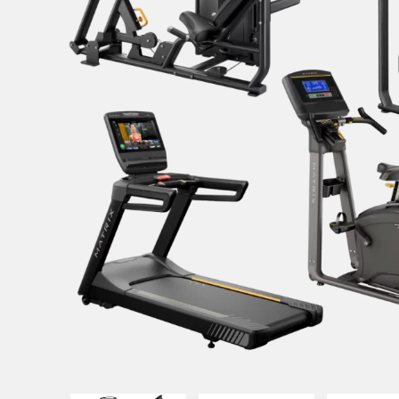
UITATION