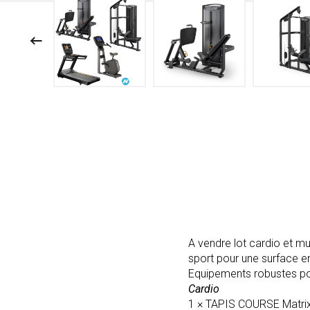
A vendre lot cardio et mu
sport pour une surface e
Equipements robustes po
Cardio
1 × TAPIS COURSE Matri