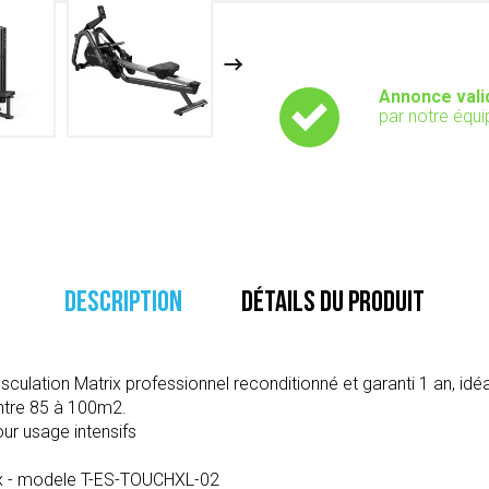
Annonce vali
par notre équi
DESCRIPTION
DÉTAILS DU PRODUIT
sculation Matrix professionnel reconditionné et garanti 1 an, idéa
ntre 85 à 100m2.
ur usage intensifs
x - modele T-ES-TOUCHXL-02