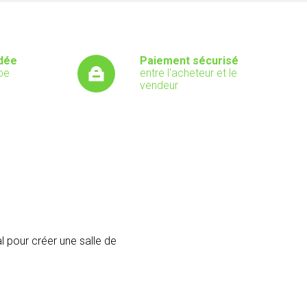
dée
Paiement sécurisé
pe
entre l'acheteur et le
vendeur
l pour créer une salle de