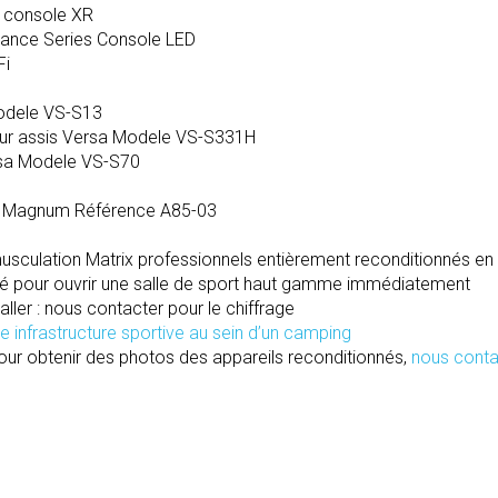
‑ console XR
urance Series Console LED
Fi
Modele VS-S13
meur assis Versa Modele VS-S331H
rsa Modele VS-S70
es Magnum Référence A85-03
musculation Matrix professionnels entièrement reconditionnés en
ité pour ouvrir une salle de sport haut gamme immédiatement
staller : nous contacter pour le chiffrage
 infrastructure sportive au sein d’un camping
ur obtenir des photos des appareils reconditionnés,
nous conta