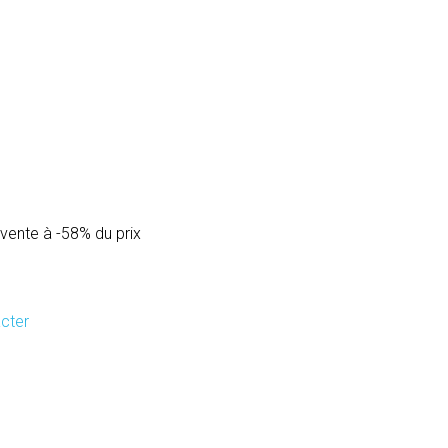
 vente à -58% du prix
cter