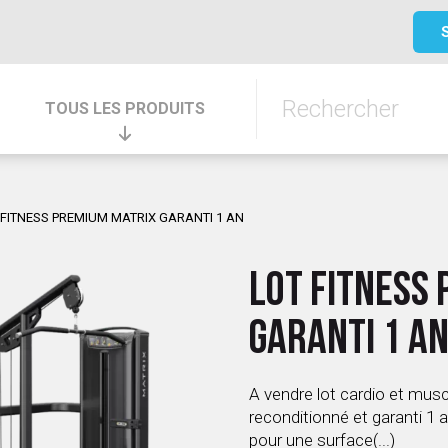
TOUS LES PRODUITS
 FITNESS PREMIUM MATRIX GARANTI 1 AN
LOT FITNESS
GARANTI 1 A
A vendre lot cardio et musc
reconditionné et garanti 1 a
pour une surface(...)