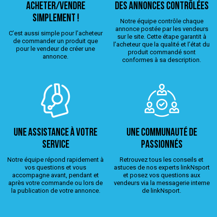
ACHETER/VENDRE
Des annonces contrôlées
simplement !
Notre équipe contrôle chaque
annonce postée par les vendeurs
C’est aussi simple pour l’acheteur
sur le site. Cette étape garantit à
de commander un produit que
l’acheteur que la qualité et l’état du
pour le vendeur de créer une
produit commandé sont
annonce.
conformes à sa description.
Une assistance à votre
Une Communauté de
service
passionnés
Notre équipe répond rapidement à
Retrouvez tous les conseils et
vos questions et vous
astuces de nos experts linkNsport
accompagne avant, pendant et
et posez vos questions aux
après votre commande ou lors de
vendeurs via la messagerie interne
la publication de votre annonce.
de linkNsport.