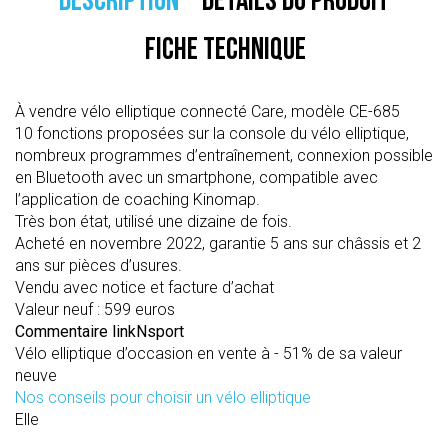
DESCRIPTION
DÉTAILS DU PRODUIT
FICHE TECHNIQUE
À vendre vélo elliptique connecté Care, modèle CE-685
10 fonctions proposées sur la console du vélo elliptique,
nombreux programmes d’entraînement, connexion possible
en Bluetooth avec un smartphone, compatible avec
l’application de coaching Kinomap.
Très bon état, utilisé une dizaine de fois.
Acheté en novembre 2022, garantie 5 ans sur châssis et 2
ans sur pièces d’usures.
Vendu avec notice et facture d’achat
Valeur neuf : 599 euros
Commentaire linkNsport
Vélo elliptique d’occasion en vente à - 51% de sa valeur
neuve
Nos conseils pour choisir un vélo elliptique
Elle