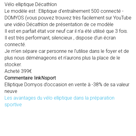
Vélo elliptique Décathlon
Le modèle est : Elliptique d'entraînement 500 connecté -
DOMYOS (vous pouvez trouvez très facilement sur YouTube
une vidéo Décathlon de présentation de ce modèle
Il est en parfait état voir neuf car il n’a été utilisé que 3 fois.
Il est très performant, silencieux , dispose d’un écran
connecté.
Je m’en sépare car personne ne l’utilise dans le foyer et de
plus nous déménageons et n’aurons plus la place de le
stocker.
Acheté 399€
Commentaire linkNsport
Elliptique Domyos d’occasion en vente à -38% de sa valeur
neuve
Les avantages du vélo elliptique dans la préparation
sportive