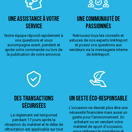
Une assistance à votre
Une Communauté de
service
passionnés
Notre équipe répond rapidement à
Retrouvez tous les conseils et
vos questions et vous
astuces de nos experts linkNsport
accompagne avant, pendant et
et posez vos questions aux
après votre commande ou lors de
vendeurs via la messagerie interne
la publication de votre annonce.
de linkNsport.
Des transactions
Un geste éco-responsable
sécurisées
L’occasion ne devrait plus être une
nécessité financière mais aussi un
Le règlement est temporisé
geste pour l’environnement. En
pendant 17 jours après la
achetant ou en vendant votre
réception du matériel et le délai de
matériel de sport d'occasion,
rétractation est applicable sur tout
vous réduisez le gaspillage et