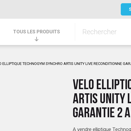
TOUS LES PRODUITS
O ELLIPTIQUE TECHNOGYM SYNCHRO ARTIS UNITY LIVE RECONDITIONNE GA
VELO ELLIPT
ARTIS UNITY 
GARANTIE 2 
A vendre elliptique Techno