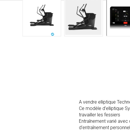
A vendre elliptique Tech
Ce modèle d’elliptique S
travailler les fessiers
Entraînement varié avec 
d'entraînement personnel et