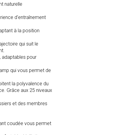
 naturelle
érience d'entraînement
ptant à la position
ctoire qui suit le
nt.
, adaptables pour
Ramp qui vous permet de
itent la polyvalence du
ace. Grâce aux 25 niveaux
fessiers et des membres
avant coudée vous permet