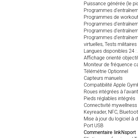
Puissance générée (le pi
Programmes d'entraînem
Programmes de workout ax
Programmes d'entraîneme
Programmes d'entraînemen
Programmes d'entraîneme
virtuelles, Tests militair
Langues disponibles 24 : 
Affichage orienté objecti
Moniteur de fréquence c
Télémétrie Optionnel
Capteurs manuels
Compatibilité Apple Gym
Roues intégrées à l'avant
Pieds réglables intégrés
Connectivité mywellness
Keyreader, NFC, Bluetoo
Mise à jour du logiciel à 
Port USB
Commentaire linkNsport