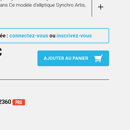
 ans Ce modèle d’elliptique Synchro Artis,
ée :
connectez-vous
ou
inscrivez-vous
C
AJOUTER AU PANIER
62360
Pro