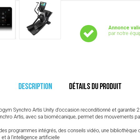
Annonce vali
par notre équi
DESCRIPTION
DÉTAILS DU PRODUIT
nogym Synchro Artis Unity d’occasion reconditionné et garantie 2
ynchro Artis, avec sa biomécanique, permet des mouvements par
des programmes intégrés, des conseils vidéo, une bibliothèque
 à l'intelligence artificielle