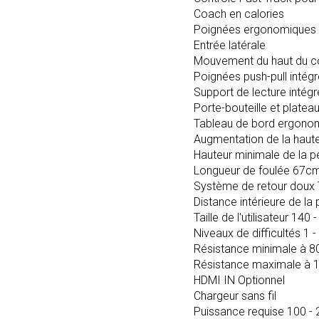
Coach en calories
Poignées ergonomiques p
Entrée latérale
Mouvement du haut du c
Poignées push-pull intég
Support de lecture intégr
Porte-bouteille et platea
Tableau de bord ergono
Augmentation de la haute
Hauteur minimale de la p
Longueur de foulée 67c
Système de retour doux T
Distance intérieure de l
Taille de l'utilisateur 140
Niveaux de difficultés 1 -
Résistance minimale à 8
Résistance maximale à 
HDMI IN Optionnel
Chargeur sans fil
Puissance requise 100 -