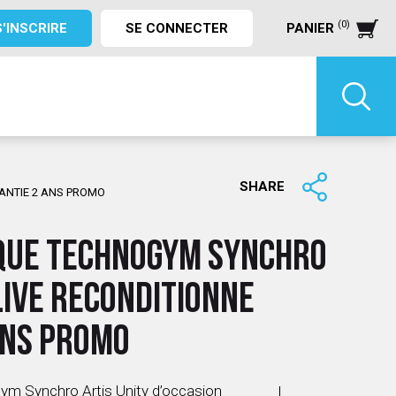
(0)
S'INSCRIRE
SE CONNECTER
PANIER
SHARE
RANTIE 2 ANS PROMO
IQUE TECHNOGYM SYNCHRO
LIVE RECONDITIONNE
ANS PROMO
gym Synchro Artis Unity d’occasion