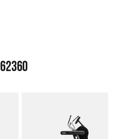
562360