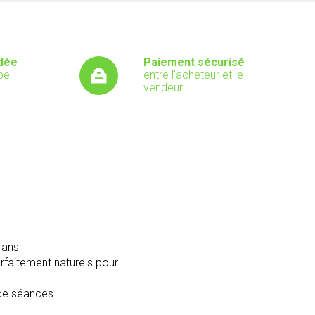
dée
Paiement sécurisé
pe
entre l'acheteur et le
vendeur
 ans
faitement naturels pour
 de séances