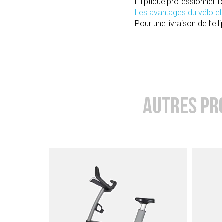
Elliptique professionnel
Les avantages du vélo ell
Pour une livraison de l’ell
AUTRES PR