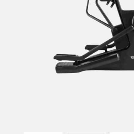
UITATION