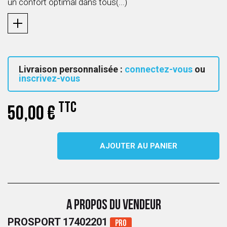
un confort optimal dans tous(...)
Livraison personnalisée :
connectez-vous
ou
inscrivez-vous
TTC
50,00 €
AJOUTER AU PANIER
A PROPOS DU VENDEUR
PROSPORT 17402201
Pro