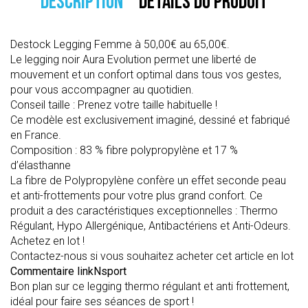
DESCRIPTION
DÉTAILS DU PRODUIT
Destock Legging Femme à 50,00€ au 65,00€.
Le legging noir Aura Evolution permet une liberté de
mouvement et un confort optimal dans tous vos gestes,
pour vous accompagner au quotidien.
Conseil taille : Prenez votre taille habituelle !
Ce modèle est exclusivement imaginé, dessiné et fabriqué
en France.
Composition : 83 % fibre polypropylène et 17 %
d’élasthanne
La fibre de Polypropylène confère un effet seconde peau
et anti-frottements pour votre plus grand confort. Ce
produit a des caractéristiques exceptionnelles : Thermo
Régulant, Hypo Allergénique, Antibactériens et Anti-Odeurs.
Achetez en lot !
Contactez-nous si vous souhaitez acheter cet article en lot
Commentaire linkNsport
Bon plan sur ce legging thermo régulant et anti frottement,
idéal pour faire ses séances de sport !