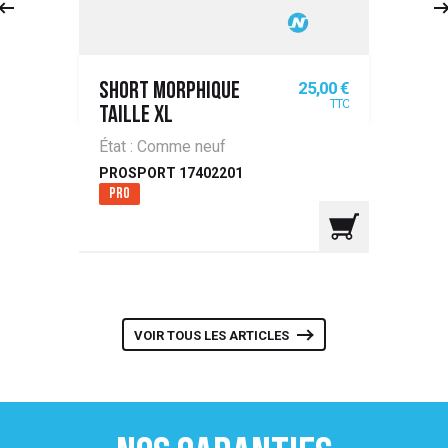
Prix
25,00 €
SHORT MORPHIQUE
TTC
TAILLE XL
État : Comme neuf
PROSPORT 17402201
Pro
VOIR TOUS LES ARTICLES