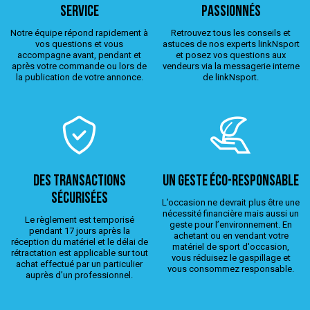
service
passionnés
Notre équipe répond rapidement à
Retrouvez tous les conseils et
vos questions et vous
astuces de nos experts linkNsport
accompagne avant, pendant et
et posez vos questions aux
après votre commande ou lors de
vendeurs via la messagerie interne
la publication de votre annonce.
de linkNsport.
Des transactions
Un geste éco-responsable
sécurisées
L’occasion ne devrait plus être une
nécessité financière mais aussi un
Le règlement est temporisé
geste pour l’environnement. En
pendant 17 jours après la
achetant ou en vendant votre
réception du matériel et le délai de
matériel de sport d'occasion,
rétractation est applicable sur tout
vous réduisez le gaspillage et
achat effectué par un particulier
vous consommez responsable.
auprès d’un professionnel.