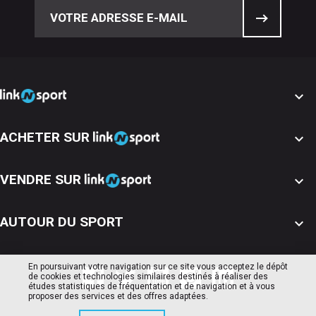

ACHETER SUR

VENDRE SUR

AUTOUR DU SPORT

En poursuivant votre navigation sur ce site vous acceptez le dépôt
de cookies et technologies similaires destinés à réaliser des
études statistiques de fréquentation et de navigation et à vous
proposer des services et des offres adaptées.