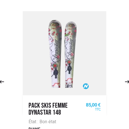
Prix
85,00 €
PACK SKIS FEMME
TTC
DYNASTAR 148
État : Bon état