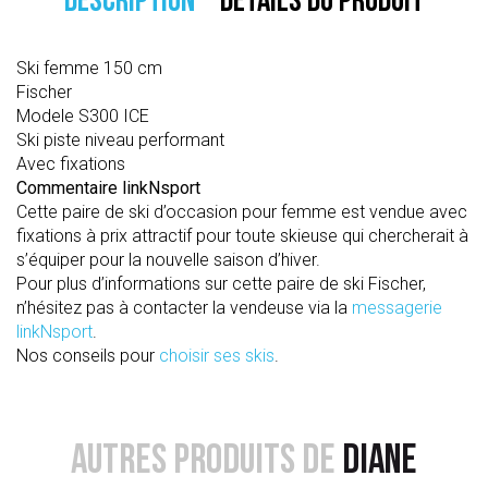
DESCRIPTION
DÉTAILS DU PRODUIT
Ski femme 150 cm
Fischer
Modele S300 ICE
Ski piste niveau performant
Avec fixations
Commentaire linkNsport
Cette paire de ski d’occasion pour femme est vendue avec
fixations à prix attractif pour toute skieuse qui chercherait à
s’équiper pour la nouvelle saison d’hiver.
Pour plus d’informations sur cette paire de ski Fischer,
n’hésitez pas à contacter la vendeuse via la
messagerie
linkNsport
.
Nos conseils pour
choisir ses skis
.
AUTRES PRODUITS DE
DIANE