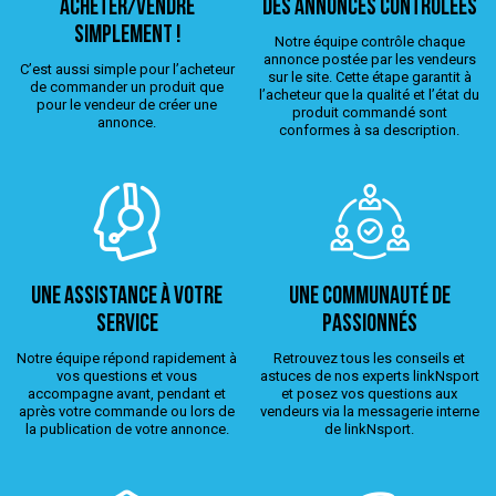
ACHETER/VENDRE
Des annonces contrôlées
simplement !
Notre équipe contrôle chaque
annonce postée par les vendeurs
C’est aussi simple pour l’acheteur
sur le site. Cette étape garantit à
de commander un produit que
l’acheteur que la qualité et l’état du
pour le vendeur de créer une
produit commandé sont
annonce.
conformes à sa description.
Une assistance à votre
Une Communauté de
service
passionnés
Notre équipe répond rapidement à
Retrouvez tous les conseils et
vos questions et vous
astuces de nos experts linkNsport
accompagne avant, pendant et
et posez vos questions aux
après votre commande ou lors de
vendeurs via la messagerie interne
la publication de votre annonce.
de linkNsport.