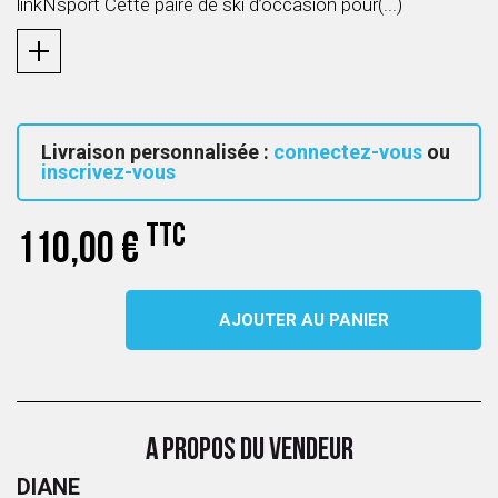
linkNsport Cette paire de ski d’occasion pour(...)
Livraison personnalisée :
connectez-vous
ou
inscrivez-vous
TTC
110,00 €
AJOUTER AU PANIER
A PROPOS DU VENDEUR
DIANE