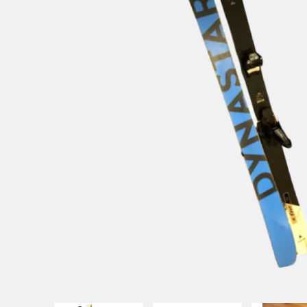
UITATION