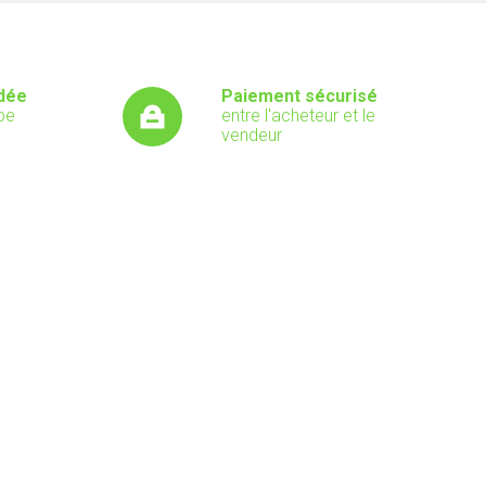
dée
Paiement sécurisé
pe
entre l'acheteur et le
vendeur