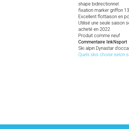
shape bidirectionnel
fixation marker griffon 1
Excellent flottaison en p
Utilisé une seule saison s
acheté en 2022
Produit comme neuf
Commentaire linkNsport
Ski alpin Dynastar d’occa
Quels skis choisir selon s