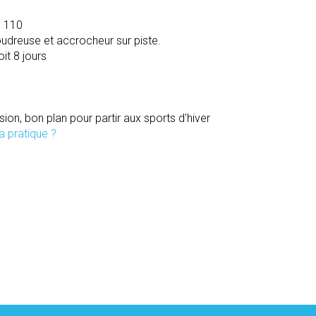
3 110
oudreuse et accrocheur sur piste.
oit 8 jours
sion, bon plan pour partir aux sports d'hiver
a pratique ?