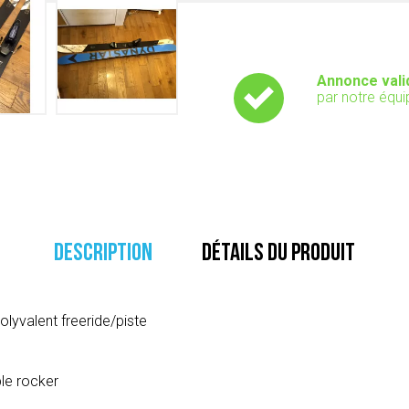
Annonce vali
par notre équi
DESCRIPTION
DÉTAILS DU PRODUIT
lyvalent freeride/piste
le rocker