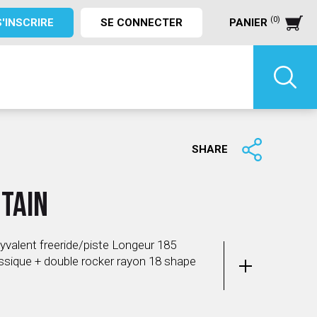
(0)
S'INSCRIRE
SE CONNECTER
PANIER
SHARE
NTAIN
yvalent freeride/piste Longeur 185
assique + double rocker rayon 18 shape