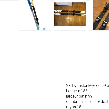
Ski Dynastar M-Free 99 po
Longeur 185
largeur patin 99
cambre classique + doub
rayon 18