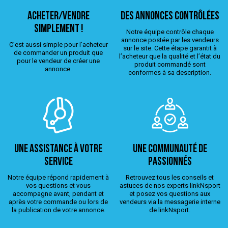
ACHETER/VENDRE
Des annonces contrôlées
simplement !
Notre équipe contrôle chaque
annonce postée par les vendeurs
C’est aussi simple pour l’acheteur
sur le site. Cette étape garantit à
de commander un produit que
l’acheteur que la qualité et l’état du
pour le vendeur de créer une
produit commandé sont
annonce.
conformes à sa description.
Une assistance à votre
Une Communauté de
service
passionnés
Notre équipe répond rapidement à
Retrouvez tous les conseils et
vos questions et vous
astuces de nos experts linkNsport
accompagne avant, pendant et
et posez vos questions aux
après votre commande ou lors de
vendeurs via la messagerie interne
la publication de votre annonce.
de linkNsport.