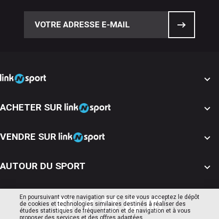

ACHETER SUR

VENDRE SUR

AUTOUR DU SPORT

En poursuivant votre navigation sur ce site vous acceptez le dépôt
de cookies et technologies similaires destinés à réaliser des
études statistiques de fréquentation et de navigation et à vous
proposer des services et des offres adaptées.