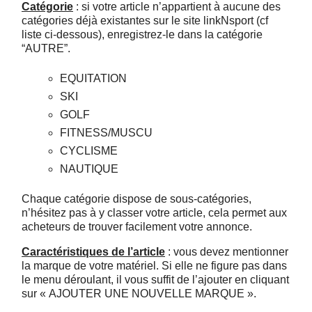
Catégorie
: si votre article n’appartient à aucune des
catégories déjà existantes sur le site linkNsport (cf
 ANTIGASPI
liste ci-dessous), enregistrez-le dans la catégorie
“AUTRE”.
S DE COMBAT
EQUITATION
S DE RAQUETTE
SKI
GOLF
FITNESS/MUSCU
CYCLISME
NAUTIQUE
Chaque catégorie dispose de sous-catégories,
n’hésitez pas à y classer votre article, cela permet aux
acheteurs de trouver facilement votre annonce.
Caractéristiques de l’article
: vous devez mentionner
la marque de votre matériel. Si elle ne figure pas dans
le menu déroulant, il vous suffit de l’ajouter en cliquant
sur « AJOUTER UNE NOUVELLE MARQUE ».