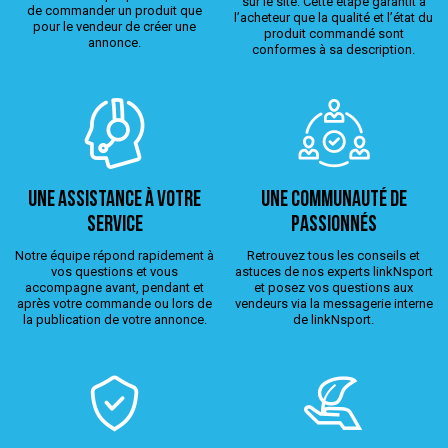
sur le site. Cette étape garantit à
de commander un produit que
l’acheteur que la qualité et l’état du
pour le vendeur de créer une
produit commandé sont
annonce.
conformes à sa description.
Une assistance à votre
Une Communauté de
service
passionnés
Notre équipe répond rapidement à
Retrouvez tous les conseils et
vos questions et vous
astuces de nos experts linkNsport
accompagne avant, pendant et
et posez vos questions aux
après votre commande ou lors de
vendeurs via la messagerie interne
la publication de votre annonce.
de linkNsport.