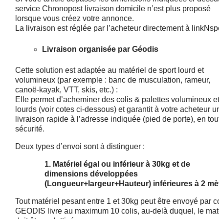
service Chronopost
livraison
domicile n’est plus proposé
lorsque vous créez votre annonce.
La livraison est réglée par l’acheteur directement à linkNspo
Livraison organisée par Géodis
Cette solution est adaptée au matériel de sport lourd et
volumineux (par exemple : banc de musculation, rameur,
canoë-kayak, VTT, skis, etc.) :
Elle
permet d’acheminer des colis & palettes volumineux e
lourds (voir cotes ci-dessous) et garantit à votre acheteur u
livraison rapide à l’adresse indiquée (pied de porte), en tou
sécurité.
Deux types d’envoi sont à distinguer :
1. Matériel égal ou inférieur à 30kg et de
dimensions développées
(Longueur+largeur+Hauteur) inférieures à 2 mè
Tout matériel pesant entre 1 et 30kg peut être envoyé par co
GEODIS livre au maximum 10 colis, au-delà duquel, le mat