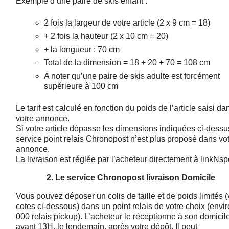
Exemple d’une paire de skis enfant :
2 fois la largeur de votre article (2 x 9 cm = 18)
+ 2 fois la hauteur (2 x 10 cm = 20)
+ la longueur : 70 cm
Total de la dimension = 18 + 20 + 70 = 108 cm
A noter qu’une paire de skis adulte est forcément
supérieure à 100 cm
Le tarif est calculé en fonction du poids de l’article saisi da
votre annonce.
Si votre article dépasse les dimensions indiquées ci-dessus
service point relais Chronopost n’est plus proposé dans vo
annonce.
La livraison est réglée par l’acheteur directement à linkNspo
2. Le service Chronopost livraison Domicile
Vous pouvez déposer un colis de taille et de poids limités (
cotes ci-dessous) dans un point relais de votre choix (envi
000 relais pickup). L’acheteur le réceptionne à son domicil
avant 13H, le lendemain, après votre dépôt. Il peut