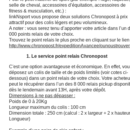
selle de cheval, accessoires d’équitation, accessoires de
fitness & musculation, etc.) :
linkNsport vous propose deux solutions Chronopost à prix
attractif pour des colis légers et peu volumineux.
A noter : vous serez tenu d’apporter votre article dans l’un 
000 points relais de votre choix.
Trouvez le point relais le plus proche en cliquant sur le lien
http://www.chronopost.fr/expeditionAvancee/ounoustrouver
1. Le service point relais Chronopost
C'est une option avantageuse et économique. En effet, vou
déposez un colis de taille et de poids limités (voir cotes ci-
dessous) dans un point relais de votre choix. Votre acheteu
peut le récupérer dans l’un des 8 000 relais pickup disponi
dès le lendemain avant 13H, après votre dépôt.
Dimensions à ne pas dépasser :
Poids de 0 à 20Kg
Longueur maximum du colis : 100 cm
Dimension totale : 250 cm (calcul : 2 x largeur + 2 x hauteu
Longueur)