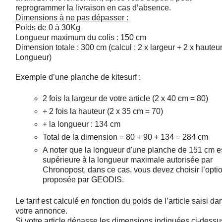
reprogrammer la livraison en cas d’absence.
Dimensions à ne pas dépasser :
Poids de 0 à 30Kg
Longueur maximum du colis : 150 cm
Dimension totale : 300 cm (calcul : 2 x largeur + 2 x hauteu
Longueur)
Exemple d’une planche de kitesurf :
2 fois la largeur de votre article (2 x 40 cm = 80)
+ 2 fois la hauteur (2 x 35 cm = 70)
+ la longueur : 134 cm
Total de la dimension = 80 + 90 + 134 = 284 cm
A noter que la longueur d'une planche de 151 cm e
supérieure à la longueur maximale autorisée par
Chronopost, dans ce cas, vous devez choisir l’opti
proposée par GEODIS.
Le tarif est calculé en fonction du poids de l’article saisi da
votre annonce.
Si votre article dépasse les dimensions indiquées ci-dessus