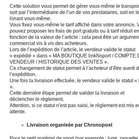
Cette solution vous permet de gérer vous-même le transpor
soit par l’intermédiaire de l’un de vos prestataires, soit en l
livrant vous-même.
Vous fixez vous-même le tarif affiché dans votre annonce.
pouvez proposer les frais de port gratuits ou à tarif réduit e
fonction de la valeur de l’article : cela peut être un argumen
commercial vis à vis des acheteurs.
Lors de l’expédition de l’article, le vendeur valide le statut
« expédié » dans « MA BOUTIQUE linkNsport / COMPTE
VENDEUR / HISTORIQUE DES VENTES ».
Ce changement de statut permet à l’acheteur d’être averti 
l’expédition.
Une fois la livraison effectuée, le vendeur valide le statut « 
».
Cette dernière étape permet de valider la livraison et
déclencher le règlement.
Attention, si ce statut n’est pas saisi, le règlement est mis e
attente.
Livraison organisée par
Chronopost
Pour le petit matériel de sport (par exemple : luge, raquette,