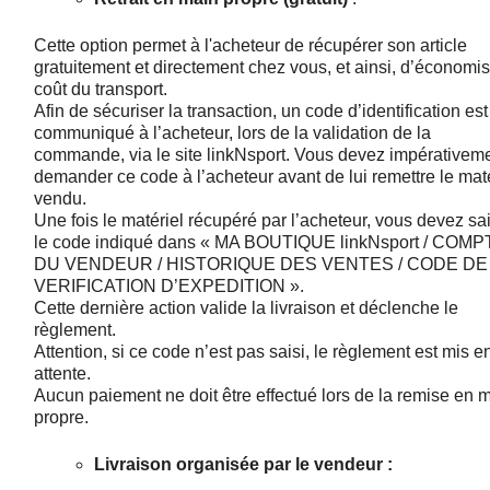
 ANTIGASPI
Cette option permet à l'acheteur de récupérer son article
gratuitement et directement chez vous, et ainsi, d’économis
coût du transport.
S DE COMBAT
Afin de sécuriser la transaction, un code d’identification est
communiqué à l’acheteur, lors de la validation de la
S DE RAQUETTE
commande, via le site linkNsport. Vous devez impérativem
demander ce code à l’acheteur avant de lui remettre le maté
vendu.
Une fois le matériel récupéré par l’acheteur, vous devez sai
le code indiqué dans « MA BOUTIQUE linkNsport / COMP
DU VENDEUR / HISTORIQUE DES VENTES / CODE DE
VERIFICATION D’EXPEDITION ».
Cette dernière action valide la livraison et déclenche le
règlement.
Attention, si ce code n’est pas saisi, le règlement est mis e
attente.
Aucun paiement ne doit être effectué lors de la remise en 
propre.
Livraison organisée par le vendeur :