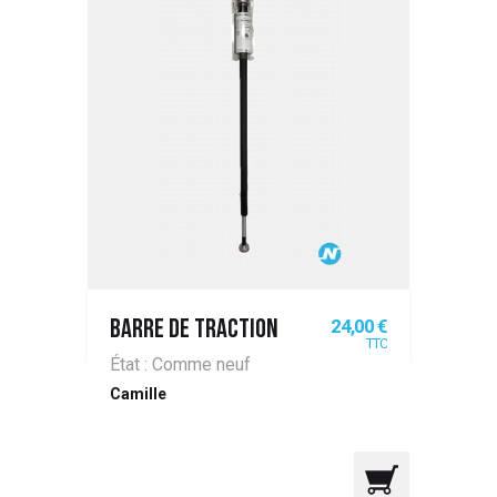
Prix
24,00 €
BARRE DE TRACTION
TTC
État : Comme neuf
Camille