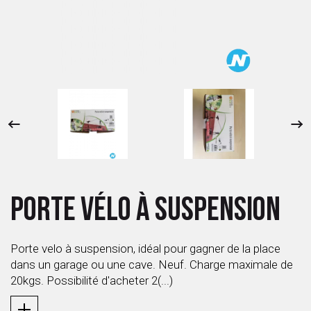
 ANTIGASPI
S DE COMBAT
S DE RAQUETTE
PORTE VÉLO À SUSPENSION
Porte velo à suspension, idéal pour gagner de la place
dans un garage ou une cave. Neuf. Charge maximale de
20kgs. Possibilité d'acheter 2(...)