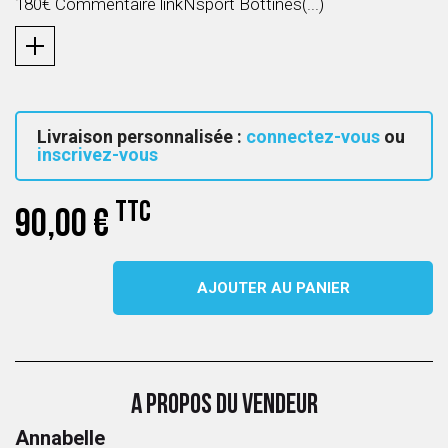
180€ Commentaire linkNsport Bottines(...)
Livraison personnalisée :
connectez-vous
ou
inscrivez-vous
TTC
90,00 €
AJOUTER AU PANIER
A PROPOS DU VENDEUR
Annabelle