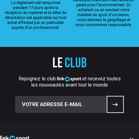
Le règlement est temporisé
geste pour l’environnement. En
pendant 17 jours après la
achetant ou en vendant votre
réception du matériel et le délai de
matériel de sport d'occasion,
rétractation est applicable sur tout
vous réduisez le gaspillage et
achat effectué par un particulier
vous consommez responsable.
auprès d’un professionnel.
Le
club
Rejoignez le club
et recevez toutes
les nouveautés avant tout le monde