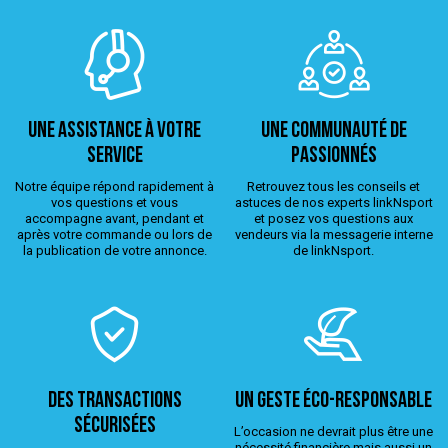
Une assistance à votre
Une Communauté de
service
passionnés
Notre équipe répond rapidement à
Retrouvez tous les conseils et
vos questions et vous
astuces de nos experts linkNsport
accompagne avant, pendant et
et posez vos questions aux
après votre commande ou lors de
vendeurs via la messagerie interne
la publication de votre annonce.
de linkNsport.
Des transactions
Un geste éco-responsable
sécurisées
L’occasion ne devrait plus être une
nécessité financière mais aussi un