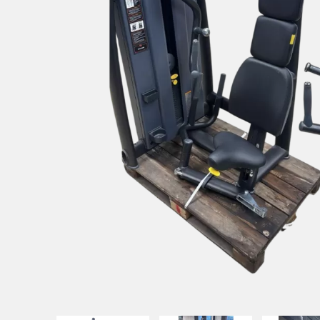
UITATION