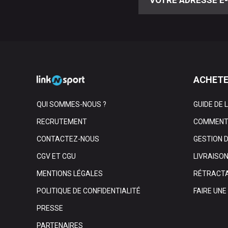
ACHETE
QUI SOMMES-NOUS ?
GUIDE DE 
RECRUTEMENT
COMMENT 
CONTACTEZ-NOUS
GESTION 
CGV ET CGU
LIVRAISO
MENTIONS LÉGALES
RÉTRACTA
POLITIQUE DE CONFIDENTIALITÉ
FAIRE UN
PRESSE
PARTENAIRES