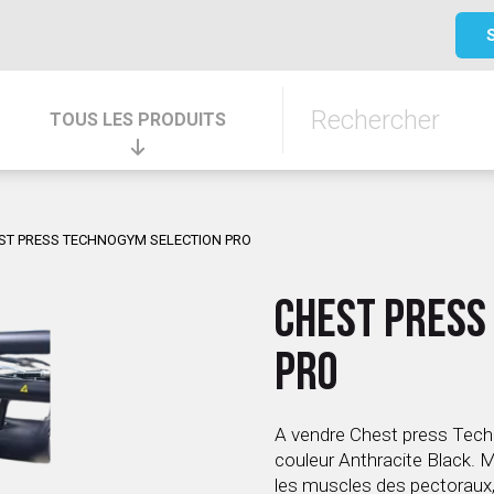
TOUS LES PRODUITS
ST PRESS TECHNOGYM SELECTION PRO
CHEST PRESS
PRO
A vendre Chest press Tech
couleur Anthracite Black. 
les muscles des pectoraux,(