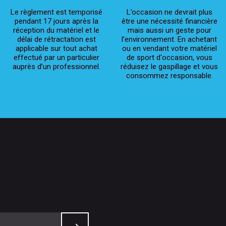
Le règlement est temporisé
L’occasion ne devrait plus
pendant 17 jours après la
être une nécessité financière
réception du matériel et le
mais aussi un geste pour
délai de rétractation est
l’environnement. En achetant
applicable sur tout achat
ou en vendant votre matériel
effectué par un particulier
de sport d'occasion, vous
auprès d’un professionnel.
réduisez le gaspillage et vous
consommez responsable.