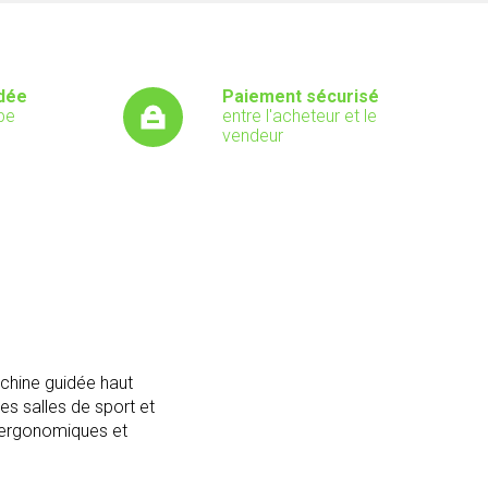
dée
Paiement sécurisé
pe
entre l'acheteur et le
vendeur
chine guidée haut
es salles de sport et
 ergonomiques et