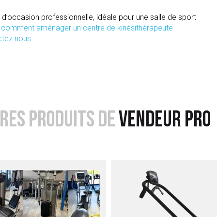
’occasion professionnelle, idéale pour une salle de sport
r comment aménager un centre de kinésithérapeute
ctez nous
RES PRODUITS DE
VENDEUR PRO