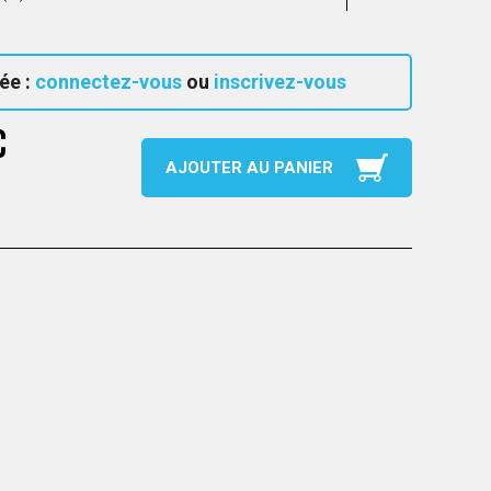
ée :
connectez-vous
ou
inscrivez-vous
C
AJOUTER AU PANIER