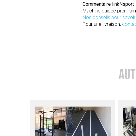
Commentaire linkNsport
Machine guidée premium d
Nos conseils pour savoi
Pour une livraison,
conta
AUT