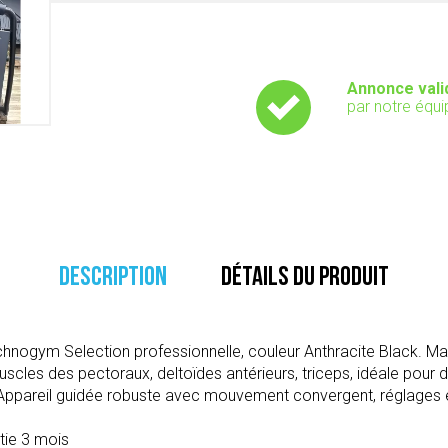
Annonce vali
par notre équi
DESCRIPTION
DÉTAILS DU PRODUIT
hnogym Selection professionnelle, couleur Anthracite Black. Ma
cles des pectoraux, deltoïdes antérieurs, triceps, idéale pour d
 Appareil guidée robuste avec mouvement convergent, réglages
tie 3 mois