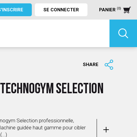
(0)
S'INSCRIRE
SE CONNECTER
PANIER
SHARE
 TECHNOGYM SELECTION
nogym Selection professionnelle,
Machine guidée haut gamme pour cibler
...)