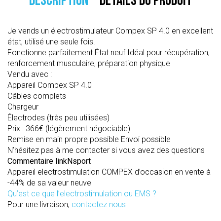
DESCRIPTION
DÉTAILS DU PRODUIT
Je vends un électrostimulateur Compex SP 4.0 en excellent
état, utilisé une seule fois.
Fonctionne parfaitement État neuf Idéal pour récupération,
renforcement musculaire, préparation physique
Vendu avec :
Appareil Compex SP 4.0
Câbles complets
Chargeur
Électrodes (très peu utilisées)
Prix : 366€ (légèrement négociable)
Remise en main propre possible Envoi possible
N’hésitez pas à me contacter si vous avez des questions
Commentaire linkNsport
Appareil electrostimulation COMPEX d’occasion en vente à
-44% de sa valeur neuve
Qu’est ce que l’electrostimulation ou EMS ?
Pour une livraison,
contactez nous