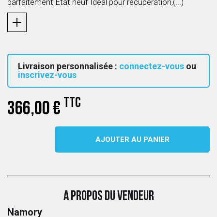
parfaitement État neuf Idéal pour récupération,(...)
Livraison personnalisée :
connectez-vous
ou
inscrivez-vous
TTC
366,00 €
AJOUTER AU PANIER
A PROPOS DU VENDEUR
Namory