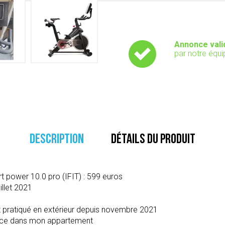
Annonce vali
par notre équi
DESCRIPTION
DÉTAILS DU PRODUIT
 power 10.0 pro (IFIT) : 599 euros
illet 2021
ort pratiqué en extérieur depuis novembre 2021
lace dans mon appartement