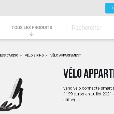
TOUS LES PRODUITS
NESS CARDIO
VÉLO BIKING
VÉLO APPARTEMENT
VÉLO APPAR
vend vélo connecté smart po
1199 euros en Juillet 2021 •
utilisé(...)