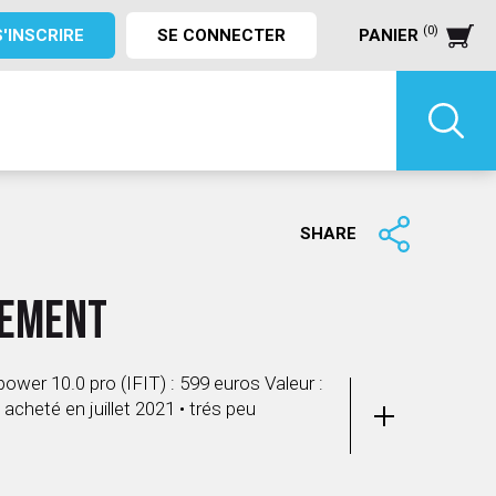
(0)
S'INSCRIRE
SE CONNECTER
PANIER
SHARE
TEMENT
wer 10.0 pro (IFIT) : 599 euros Valeur :
 acheté en juillet 2021 • trés peu