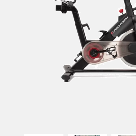
UITATION