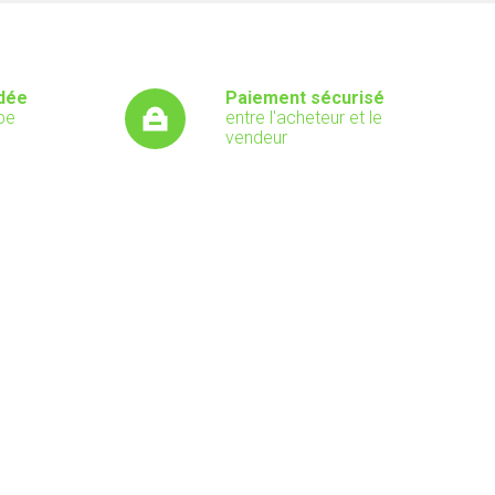
dée
Paiement sécurisé
pe
entre l'acheteur et le
vendeur