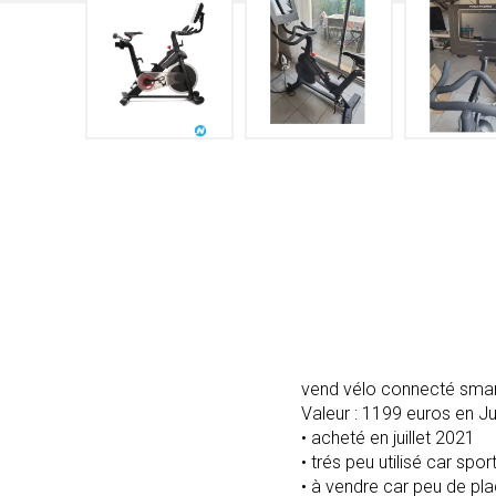
vend vélo connecté smart
Valeur : 1199 euros en Ju
• acheté en juillet 2021
• trés peu utilisé car sp
• à vendre car peu de p