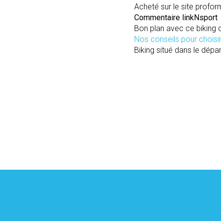
Acheté sur le site proform
Commentaire linkNsport
Bon plan avec ce biking d
Nos conseils pour choisi
Biking situé dans le dépar