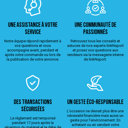
Une assistance à votre
Une Communauté de
service
passionnés
Notre équipe répond rapidement à
Retrouvez tous les conseils et
vos questions et vous
astuces de nos experts linkNsport
accompagne avant, pendant et
et posez vos questions aux
après votre commande ou lors de
vendeurs via la messagerie interne
la publication de votre annonce.
de linkNsport.
Des transactions
Un geste éco-responsable
sécurisées
L’occasion ne devrait plus être une
nécessité financière mais aussi un
Le règlement est temporisé
geste pour l’environnement. En
pendant 17 jours après la
achetant ou en vendant votre
réception du matériel et le délai de