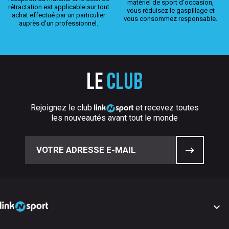
matériel de sport d'occasion,
rétractation est applicable sur tout
vous réduisez le gaspillage et
achat effectué par un particulier
vous consommez responsable.
auprès d’un professionnel.
Le
club
Rejoignez le club
et recevez toutes
les nouveautés avant tout le monde
