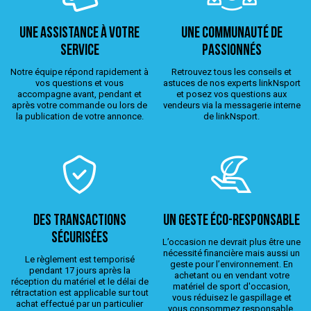
Une assistance à votre
Une Communauté de
service
passionnés
Notre équipe répond rapidement à
Retrouvez tous les conseils et
vos questions et vous
astuces de nos experts linkNsport
accompagne avant, pendant et
et posez vos questions aux
après votre commande ou lors de
vendeurs via la messagerie interne
la publication de votre annonce.
de linkNsport.
Des transactions
Un geste éco-responsable
sécurisées
L’occasion ne devrait plus être une
nécessité financière mais aussi un
Le règlement est temporisé
geste pour l’environnement. En
pendant 17 jours après la
achetant ou en vendant votre
réception du matériel et le délai de
matériel de sport d'occasion,
rétractation est applicable sur tout
vous réduisez le gaspillage et
achat effectué par un particulier
vous consommez responsable.