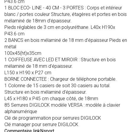
P43.6 cm
1 BLOC ECO- LINE - 40 CM - 3 PORTES : Corps et intérieur
blanc / portes couleur Structure, étagères et portes en bois
mélaminé de 18mm d’épaisseur.
Pieds réglables de 3 cm en polyuréthane. L40x H190x
P43.6 cm
2 BANCS en bois mélaminé de 18 mm d’épaisseur Pieds en
métal
100x45(ht)x35cm
1 COIFFEUSE AVEC LED ET MIROIR : Structure en bois
mélaminé de 18 mm d’épaisseur.
L150 x H190 x P27 cm
BORNE CONNECTEE : Chargeur de téléphone portable.
1 Colonne de 15 casiers de soit 30 casiers au total.
Structure en bois mélaminé d’épaisseur.
L45 x H180 x P45 cm chaque côté, de 18mm
85 Serrures DIGILOCK modèle VERSA : modèle à clavier
alphanumérique
Clé de programmation pour serrures DIGILOCK
Clé manager pour serrure DIGILOCK
Commentaire linkNsport