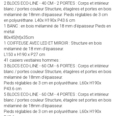
2 BLOCS ECO-LINE - 40 CM - 2 PORTES : Corps et intérieur
blanc / portes couleur Structure, étagères et portes en bois
mélaminé de 18mm d’épaisseur. Pieds réglables de 3 cm
en polyuréthane. L40x H190x P43.6 cm
1 BANC : en bois mélaminé de 18 mm d’épaisseur Pieds en
métal
80x45(ht)x35cm
1 COIFFEUSE AVEC LED ET MIROIR : Structure en bois
mélaminé de 18 mm d’épaisseur.
L150 x H190 x P27 cm
41 casiers vestiaires hommes :
3 BLOCS ECO-LINE - 60 CM - 6 PORTES : Corps et intérieur
blanc / portes couleur Structure, étagères et portes en bois
mélaminé de 18mm d’épaisseur.
Pieds réglables de 3 cm en polyuréthane. L60x H190x
P43.6 cm
5 BLOCS ECO-LINE - 60 CM - 4 PORTES : Corps et intérieur
blanc / portes couleur Structure, étagère set portes en bois
mélaminé de 18mm d’épaisseur.
Pieds réglables de 3 cm en polyuréthane. L60x H190x