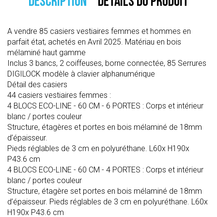
DESCRIPTION
DÉTAILS DU PRODUIT
A vendre 85 casiers vestiaires femmes et hommes en
parfait état, achetés en Avril 2025. Matériau en bois
mélaminé haut gamme
Inclus 3 bancs, 2 coiffeuses, borne connectée, 85 Serrures
DIGILOCK modèle à clavier alphanumérique
Détail des casiers
44 casiers vestiaires femmes :
4 BLOCS ECO-LINE - 60 CM - 6 PORTES : Corps et intérieur
blanc / portes couleur
Structure, étagères et portes en bois mélaminé de 18mm
d’épaisseur.
Pieds réglables de 3 cm en polyuréthane. L60x H190x
P43.6 cm
4 BLOCS ECO-LINE - 60 CM - 4 PORTES : Corps et intérieur
blanc / portes couleur
Structure, étagère set portes en bois mélaminé de 18mm
d’épaisseur. Pieds réglables de 3 cm en polyuréthane. L60x
H190x P43.6 cm