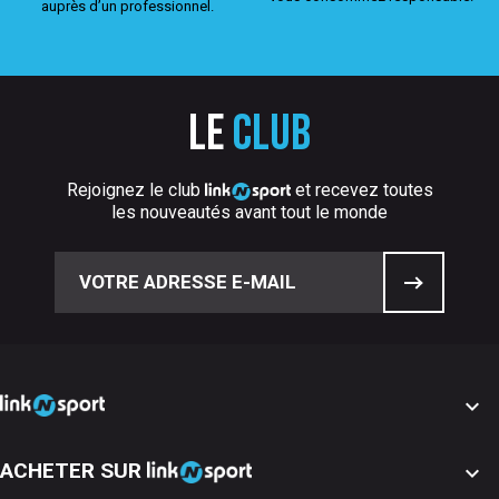
auprès d’un professionnel.
Le
club
Rejoignez le club
et recevez toutes
les nouveautés avant tout le monde

ACHETER SUR
