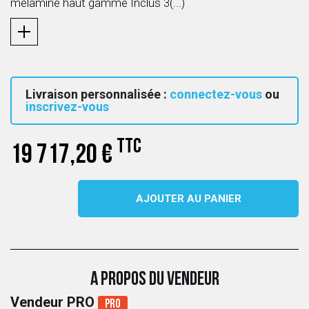
mélaminé haut gamme Inclus 3(...)
Livraison personnalisée :
connectez-vous
ou
inscrivez-vous
TTC
19 717,20 €
AJOUTER AU PANIER
A PROPOS DU VENDEUR
Vendeur PRO
Pro