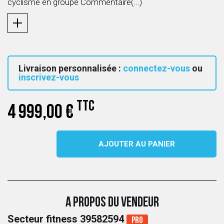
cyclisme en groupe Commentaire(...)
Livraison personnalisée :
connectez-vous
ou
inscrivez-vous
TTC
4 999,00 €
AJOUTER AU PANIER
A PROPOS DU VENDEUR
Secteur fitness 39582594
Pro