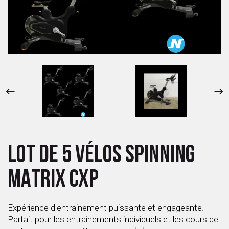
 ANTIGASPI
S DE COMBAT
S DE RAQUETTE
LOT DE 5 VÉLOS SPINNING
MATRIX CXP
Expérience d'entrainement puissante et engageante.
Parfait pour les entrainements individuels et les cours de