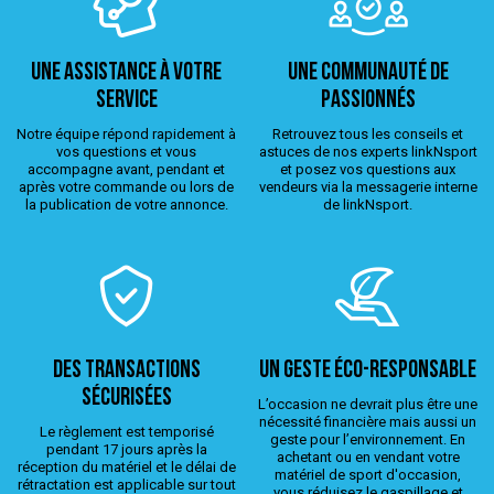
Une assistance à votre
Une Communauté de
service
passionnés
Notre équipe répond rapidement à
Retrouvez tous les conseils et
vos questions et vous
astuces de nos experts linkNsport
accompagne avant, pendant et
et posez vos questions aux
après votre commande ou lors de
vendeurs via la messagerie interne
la publication de votre annonce.
de linkNsport.
Des transactions
Un geste éco-responsable
sécurisées
L’occasion ne devrait plus être une
nécessité financière mais aussi un
Le règlement est temporisé
geste pour l’environnement. En
pendant 17 jours après la
achetant ou en vendant votre
réception du matériel et le délai de
matériel de sport d'occasion,
rétractation est applicable sur tout
vous réduisez le gaspillage et