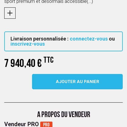
sport premium et désormais accessible(...)
Livraison personnalisée :
connectez-vous
ou
inscrivez-vous
TTC
7 940,40 €
AJOUTER AU PANIER
A PROPOS DU VENDEUR
Vendeur PRO
Pro