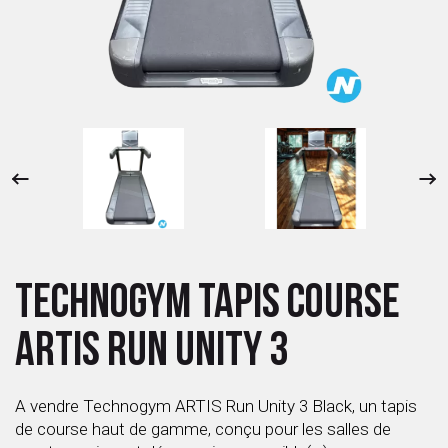
 ANTIGASPI
S DE COMBAT
S DE RAQUETTE
TECHNOGYM TAPIS COURSE
ARTIS RUN UNITY 3
A vendre Technogym ARTIS Run Unity 3 Black, un tapis
de course haut de gamme, conçu pour les salles de