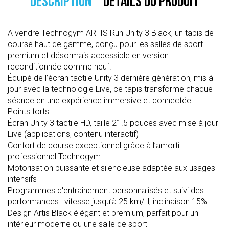
DESCRIPTION
DÉTAILS DU PRODUIT
A vendre Technogym ARTIS Run Unity 3 Black, un tapis de
course haut de gamme, conçu pour les salles de sport
premium et désormais accessible en version
reconditionnée comme neuf.
Équipé de l’écran tactile Unity 3 dernière génération, mis à
jour avec la technologie Live, ce tapis transforme chaque
séance en une expérience immersive et connectée.
Points forts :
Écran Unity 3 tactile HD, taille 21.5 pouces avec mise à jour
Live (applications, contenu interactif)
Confort de course exceptionnel grâce à l’amorti
professionnel Technogym
Motorisation puissante et silencieuse adaptée aux usages
intensifs
Programmes d'entraînement personnalisés et suivi des
performances : vitesse jusqu’à 25 km/H, inclinaison 15%
Design Artis Black élégant et premium, parfait pour un
intérieur moderne ou une salle de sport