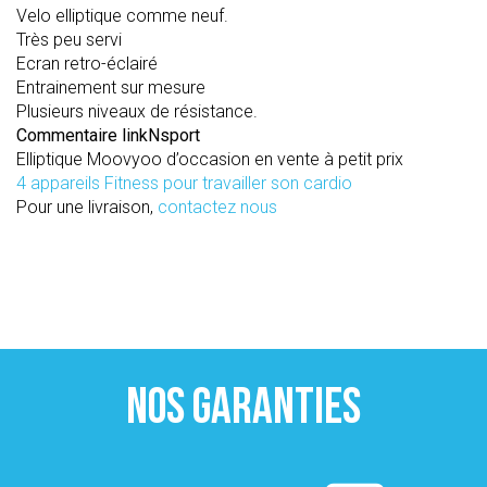
Velo elliptique comme neuf.
Très peu servi
Ecran retro-éclairé
Entrainement sur mesure
Plusieurs niveaux de résistance.
Commentaire linkNsport
Elliptique Moovyoo d’occasion en vente à petit prix
4 appareils Fitness pour travailler son cardio
Pour une livraison,
contactez nous
NOS GARANTIES