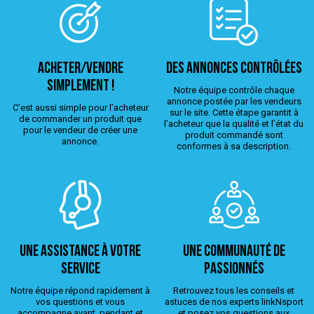
ACHETER/VENDRE
Des annonces contrôlées
simplement !
Notre équipe contrôle chaque
annonce postée par les vendeurs
C’est aussi simple pour l’acheteur
sur le site. Cette étape garantit à
de commander un produit que
l’acheteur que la qualité et l’état du
pour le vendeur de créer une
produit commandé sont
annonce.
conformes à sa description.
Une assistance à votre
Une Communauté de
service
passionnés
Notre équipe répond rapidement à
Retrouvez tous les conseils et
vos questions et vous
astuces de nos experts linkNsport
accompagne avant, pendant et
et posez vos questions aux