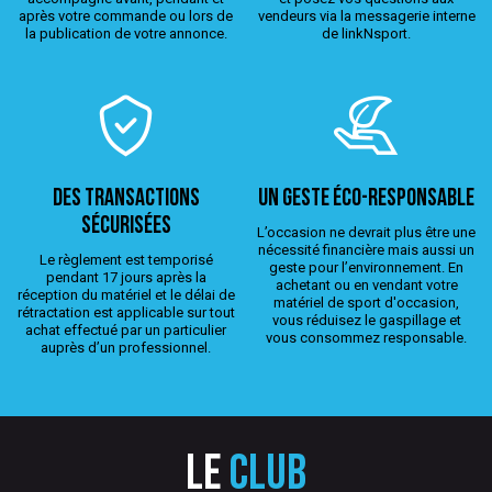
après votre commande ou lors de
vendeurs via la messagerie interne
la publication de votre annonce.
de linkNsport.
Des transactions
Un geste éco-responsable
sécurisées
L’occasion ne devrait plus être une
nécessité financière mais aussi un
Le règlement est temporisé
geste pour l’environnement. En
pendant 17 jours après la
achetant ou en vendant votre
réception du matériel et le délai de
matériel de sport d'occasion,
rétractation est applicable sur tout
vous réduisez le gaspillage et
achat effectué par un particulier
vous consommez responsable.
auprès d’un professionnel.
Le
club