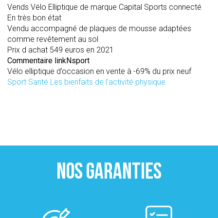
Vends Vélo Elliptique de marque Capital Sports connecté
En très bon état
Vendu accompagné de plaques de mousse adaptées
comme revêtement au sol
Prix d achat 549 euros en 2021
Commentaire linkNsport
Vélo elliptique d’occasion en vente à -69% du prix neuf
Sport Santé Les bienfaits de l’activité physique
NOS GARANTIES