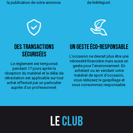
la publication de votre annonce.
de linkNsport.
Des transactions
Un geste éco-responsable
sécurisées
L’occasion ne devrait plus être une
nécessité financière mais aussi un
Le règlement est temporisé
geste pour l’environnement. En
pendant 17 jours après la
achetant ou en vendant votre
réception du matériel et le délai de
matériel de sport d'occasion,
rétractation est applicable sur tout
vous réduisez le gaspillage et
achat effectué par un particulier
vous consommez responsable.
auprès d’un professionnel.
Le
club