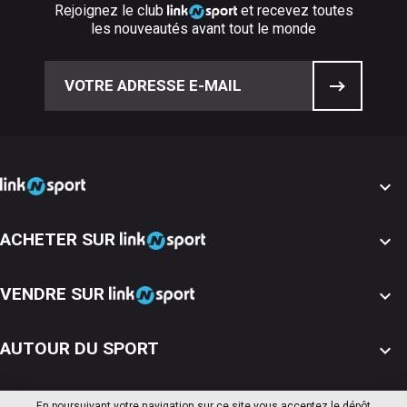
Rejoignez le club
et recevez toutes
les nouveautés avant tout le monde

ACHETER SUR

VENDRE SUR

AUTOUR DU SPORT

En poursuivant votre navigation sur ce site vous acceptez le dépôt