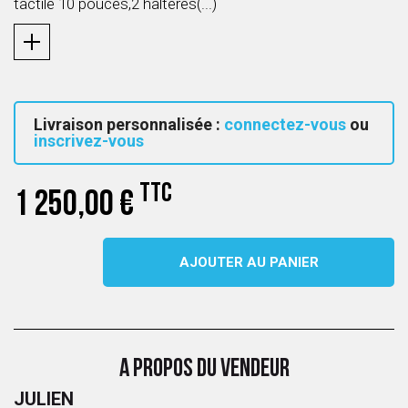
tactile 10 pouces,2 halteres(...)
Livraison personnalisée :
connectez-vous
ou
inscrivez-vous
TTC
1 250,00 €
AJOUTER AU PANIER
A PROPOS DU VENDEUR
JULIEN