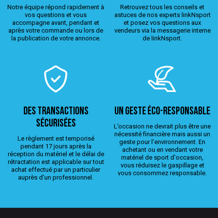
Notre équipe répond rapidement à
Retrouvez tous les conseils et
vos questions et vous
astuces de nos experts linkNsport
accompagne avant, pendant et
et posez vos questions aux
après votre commande ou lors de
vendeurs via la messagerie interne
la publication de votre annonce.
de linkNsport.
Des transactions
Un geste éco-responsable
sécurisées
L’occasion ne devrait plus être une
nécessité financière mais aussi un
Le règlement est temporisé
geste pour l’environnement. En
pendant 17 jours après la
achetant ou en vendant votre
réception du matériel et le délai de
matériel de sport d'occasion,
rétractation est applicable sur tout
vous réduisez le gaspillage et
achat effectué par un particulier
vous consommez responsable.
auprès d’un professionnel.