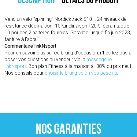
DESCRIPTION
DÉTAILS DU PRODUIT
Vend un vélo "spinning" Nordicktrack S10 I, 24 niveaux de
resistance déclinaison -10%,inclinaison +20%. écran tactile
10 pouces,2 halteres fournies. Garantie jusque fin juin 2023,
facture à l'appui
Commentaire linkNsport
Pour en savoir plus sur ce biking d’occasion, n’hésitez pas à
poser vos questions au vendeur via la
messagerie
linkNsport
. Bon plan Fitness à la maison à -38% du prix neuf
Nos conseils pour
choisir le biking selon vos besoins
.
NOS GARANTIES