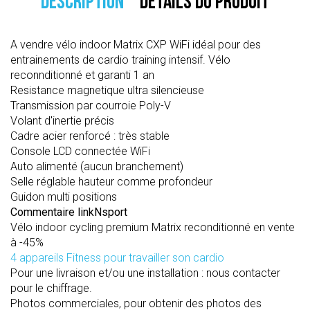
DESCRIPTION
DÉTAILS DU PRODUIT
A vendre vélo indoor Matrix CXP WiFi idéal pour des
entrainements de cardio training intensif. Vélo
reconnditionné et garanti 1 an
Resistance magnetique ultra silencieuse
Transmission par courroie Poly-V
Volant d'inertie précis
Cadre acier renforcé : très stable
Console LCD connectée WiFi
Auto alimenté (aucun branchement)
Selle réglable hauteur comme profondeur
Guidon multi positions
Commentaire linkNsport
Vélo indoor cycling premium Matrix reconditionné en vente
à -45%
4 appareils Fitness pour travailler son cardio
Pour une livraison et/ou une installation : nous contacter
pour le chiffrage.
Photos commerciales, pour obtenir des photos des