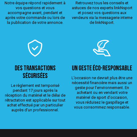
Notre équipe répond rapidement à
Retrouvez tous les conseils et
vos questions et vous
astuces de nos experts linkNsport
accompagne avant, pendant et
et posez vos questions aux
après votre commande ou lors de
vendeurs via la messagerie interne
la publication de votre annonce.
de linkNsport.
Des transactions
Un geste éco-responsable
sécurisées
L’occasion ne devrait plus être une
nécessité financière mais aussi un
Le règlement est temporisé
geste pour l’environnement. En
pendant 17 jours après la
achetant ou en vendant votre
réception du matériel et le délai de
matériel de sport d'occasion,
rétractation est applicable sur tout
vous réduisez le gaspillage et
achat effectué par un particulier
vous consommez responsable.
auprès d’un professionnel.