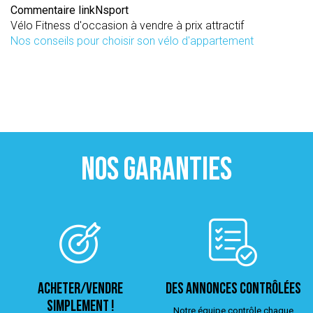
Commentaire linkNsport
Vélo Fitness d'occasion à vendre à prix attractif
Nos conseils pour choisir son vélo d'appartement
NOS GARANTIES
ACHETER/VENDRE
Des annonces contrôlées
simplement !
Notre équipe contrôle chaque