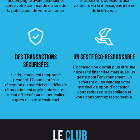
accompagne avant, pendant et
et posez vos questions aux
après votre commande ou lors de
vendeurs via la messagerie interne
la publication de votre annonce.
de linkNsport.
Des transactions
Un geste éco-responsable
sécurisées
L’occasion ne devrait plus être une
nécessité financière mais aussi un
Le règlement est temporisé
geste pour l’environnement. En
pendant 17 jours après la
achetant ou en vendant votre
réception du matériel et le délai de
matériel de sport d'occasion,
rétractation est applicable sur tout
vous réduisez le gaspillage et
achat effectué par un particulier
vous consommez responsable.
auprès d’un professionnel.
Le
club