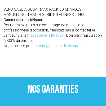
VEND CAGE A SQUAT MAX RACK 3D CHARGES
MANUELLES 51MM TR SERIE BH FITNESS LD400
Commentaire linkNsport
Pour en savoir plus sur cette cage de musculation
professionnelle d’occasion, n’hésitez pas à contacter le
vendeur via la
messagerie linkNsport
. Bon plan musculation
à -33% du prix neuf.
Nos conseils pour
aménager une salle de sport.
NOS GARANTIES