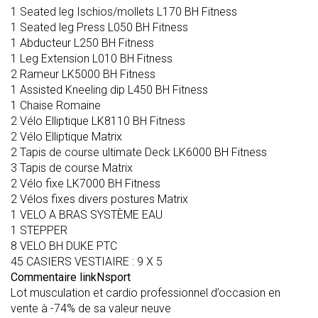
1 Seated leg Ischios/mollets L170 BH Fitness
1 Seated leg Press L050 BH Fitness
1 Abducteur L250 BH Fitness
1 Leg Extension L010 BH Fitness
2 Rameur LK5000 BH Fitness
1 Assisted Kneeling dip L450 BH Fitness
1 Chaise Romaine
2 Vélo Elliptique LK8110 BH Fitness
2 Vélo Elliptique Matrix
2 Tapis de course ultimate Deck LK6000 BH Fitness
3 Tapis de course Matrix
2 Vélo fixe LK7000 BH Fitness
2 Vélos fixes divers postures Matrix
1 VELO A BRAS SYSTÈME EAU
1 STEPPER
8 VELO BH DUKE PTC
45 CASIERS VESTIAIRE : 9 X 5
Commentaire linkNsport
Lot musculation et cardio professionnel d’occasion en
vente à -74% de sa valeur neuve