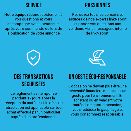
service
passionnés
Notre équipe répond rapidement à
Retrouvez tous les conseils et
vos questions et vous
astuces de nos experts linkNsport
accompagne avant, pendant et
et posez vos questions aux
après votre commande ou lors de
vendeurs via la messagerie interne
la publication de votre annonce.
de linkNsport.
Des transactions
Un geste éco-responsable
sécurisées
L’occasion ne devrait plus être une
nécessité financière mais aussi un
Le règlement est temporisé
geste pour l’environnement. En
pendant 17 jours après la
achetant ou en vendant votre
réception du matériel et le délai de
matériel de sport d'occasion,
rétractation est applicable sur tout
vous réduisez le gaspillage et
achat effectué par un particulier
vous consommez responsable.
auprès d’un professionnel.