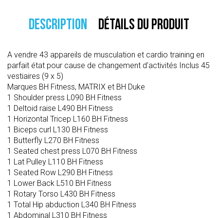
DESCRIPTION
DÉTAILS DU PRODUIT
A vendre 43 appareils de musculation et cardio training en
parfait état pour cause de changement d'activités Inclus 45
vestiaires (9 x 5)
Marques BH Fitness, MATRIX et BH Duke
1 Shoulder press L090 BH Fitness
1 Deltoid raise L490 BH Fitness
1 Horizontal Tricep L160 BH Fitness
1 Biceps curl L130 BH Fitness
1 Butterfly L270 BH Fitness
1 Seated chest press L070 BH Fitness
1 Lat Pulley L110 BH Fitness
1 Seated Row L290 BH Fitness
1 Lower Back L510 BH Fitness
1 Rotary Torso L430 BH Fitness
1 Total Hip abduction L340 BH Fitness
1 Abdominal L310 BH Fitness