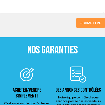
NOS GARANTIES
ACHETER/VENDRE
Des annonces contrôlées
simplement !
Notre équipe contrôle chaque
annonce postée par les vendeurs
C’est aussi simple pour l’acheteur
sur le site. Cette étape garantit à