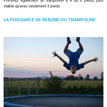
Préférez également un trampoline à 4 ou 6 pieds, plus
stable qu’avec seulement 3 pieds.
LA PUISSANCE DE REBOND DU TRAMPOLINE