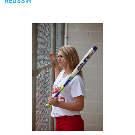
RÉUSSIR