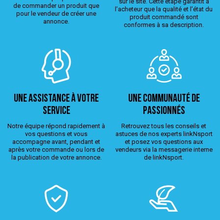
sur le site. Cette étape garantit à
de commander un produit que
l’acheteur que la qualité et l’état du
pour le vendeur de créer une
produit commandé sont
annonce.
conformes à sa description.
Une assistance à votre
Une Communauté de
service
passionnés
Notre équipe répond rapidement à
Retrouvez tous les conseils et
vos questions et vous
astuces de nos experts linkNsport
accompagne avant, pendant et
et posez vos questions aux
après votre commande ou lors de
vendeurs via la messagerie interne
la publication de votre annonce.
de linkNsport.