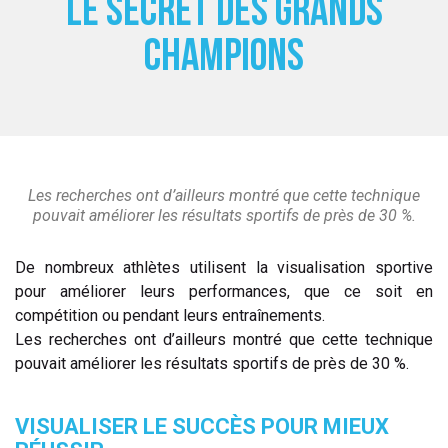
le secret des grands
 ANTIGASPI
champions
S DE COMBAT
S DE RAQUETTE
Les recherches ont d’ailleurs montré que cette technique
pouvait améliorer les résultats sportifs de près de 30 %.
De nombreux athlètes utilisent la visualisation sportive
pour améliorer leurs performances, que ce soit en
compétition ou pendant leurs entraînements.
Les recherches ont d’ailleurs montré que cette technique
pouvait améliorer les résultats sportifs de près de 30 %.
VISUALISER LE SUCCÈS POUR MIEUX